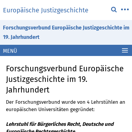
Springe
Service-
Europäische Justizgeschichte
direkt
Navigation
zu
Inhalt
Forschungsverbund Europäische Justizgeschichte im
19. Jahrhundert
MENÜ
Forschungsverbund Europäische
Justizgeschichte im 19.
Jahrhundert
Der Forschungsverbund wurde von 4 Lehrstühlen an
europäischen Universitäten gegründet:
Lehrstuhl für Bürgerliches Recht, Deutsche und
Europäische Rechtsgeschichte,